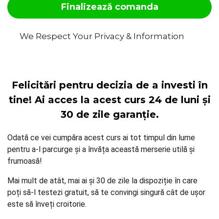
Finalizează comanda
We Respect Your Privacy & Information
Felicitări pentru decizia de a investi în
tine! Ai acces la acest curs 24 de luni și
30 de zile garanție.
Odată ce vei cumpăra acest curs ai tot timpul din lume
pentru a-l parcurge și a învăța această merserie utilă și
frumoasă!
Mai mult de atât, mai ai și 30 de zile la dispoziție în care
poți să-l testezi gratuit, să te convingi singură cât de ușor
este să înveți croitorie.