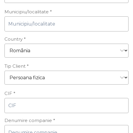
Municipiu/localitate
*
Country
*
Tip Client
*
CIF
*
Denumire companie
*