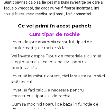
Sunt convinsă că o să fie cea mai bună investiție pe care ai
facut-o vreodată, dar dacă nu vei fi foarte încântată, îmi
spui și îți returnez imediat toți banii., fără comentarii.
Ce vei primi în acest pachet:
Curs tipar de rochie
Înveți despre anatomia corpului, tipuri de
conformații și ce rochie să faci.
Vei învăța despre Tipuri de materiale și cum să
alegi materialul cel mai potrivit pentru
produsul tău.
Înveți să iei măsuri corect, căci fără asta nu o să-ți
iasă tiparul.
Înveți să faci calcule necesare pentru
construcția tiparului de rochie.
Cum să modifici tiparul de bază în funcție de