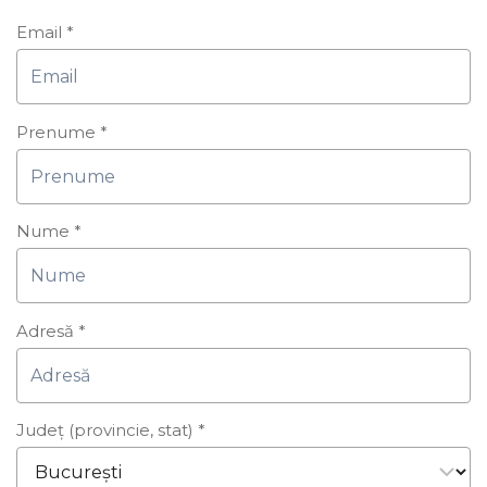
Email
*
Prenume
*
Nume
*
Adresă
*
Județ (provincie, stat)
*