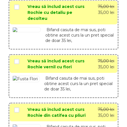
Vreau să includ acest curs
75,00
lei
Rochie cu detaliu pe
35,00
lei
decolteu
Bifand casuta de mai sus, poti
obtine acest curs la un pret special
de doar 35 lei,
Vreau să includ acest curs
75,00
lei
Rochie vernil cu flori
35,00
lei
Bifand casuta de mai sus, poti
obtine acest curs la un pret special
de doar 35 lei,
Vreau să includ acest curs
75,00
lei
Rochie din catifea cu pliuri
35,00
lei
Bifand casuta de mai sus, poti