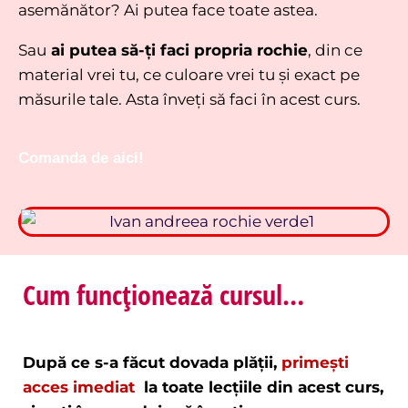
asemănător? Ai putea face toate astea.
Sau
ai putea să-ți faci propria rochie
, din ce
material vrei tu, ce culoare vrei tu și exact pe
măsurile tale. Asta înveți să faci în acest curs.
Comanda de aici!
Cum funcționează cursul…
După ce s-a făcut dovada plății,
primești
acces imediat
la toate lecțiile din acest curs,