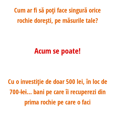
Cum ar fi să poți face singură orice
rochie dorești, pe măsurile tale?
Acum se poate!
Cu o investiție de doar 500 lei, în loc de
700
lei
… bani pe care îi recuperezi din
prima rochie pe care o faci