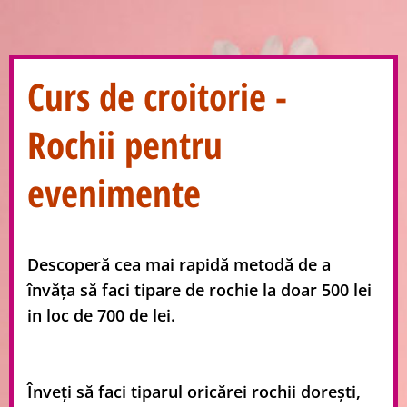
Curs de croitorie -
Rochii pentru
evenimente
Descoperă cea mai rapidă metodă de a
învăța să faci tipare de rochie la doar 500 lei
in loc de 700 de lei.
Înveți să faci tiparul oricărei rochii dorești,