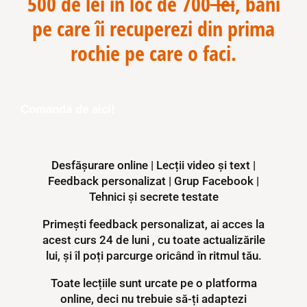
500 de lei în loc de 700
lei
, bani
pe care îi recuperezi din prima
rochie pe care o faci.
Comanda de aici!
Desfășurare online | Lecții video și text |
Feedback personalizat | Grup Facebook |
Tehnici și secrete testate
Primești feedback personalizat, ai acces la
acest curs 24 de luni , cu toate actualizările
lui, și îl poți parcurge oricând în ritmul tău.
Toate lecțiile sunt urcate pe o platforma
online, deci nu trebuie să-ți adaptezi