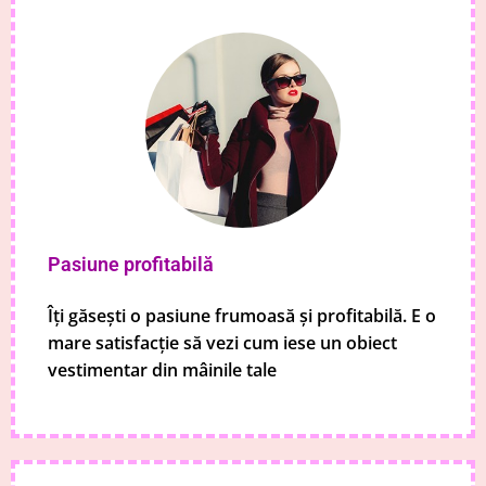
Pasiune profitabilă
Îți găsești o pasiune frumoasă și profitabilă. E o
mare satisfacție să vezi cum iese un obiect
vestimentar din mâinile tale