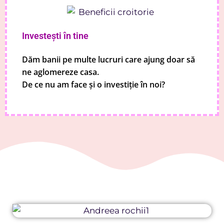
Investești în tine
Dăm banii pe multe lucruri care ajung doar să
ne aglomereze casa.
De ce nu am face și o investiție în noi?