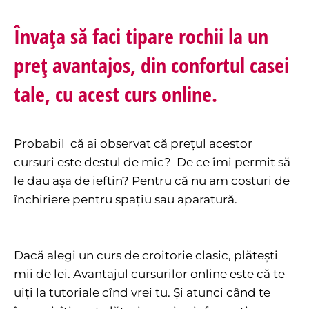
Învața să faci tipare rochii la un
preț avantajos, din confortul casei
tale, cu acest curs online.
Probabil că ai observat că prețul acestor
cursuri este destul de mic? De ce îmi permit să
le dau așa de ieftin? Pentru că nu am costuri de
închiriere pentru spațiu sau aparatură.
Dacă alegi un curs de croitorie clasic, plătești
mii de lei. Avantajul cursurilor online este că te
uiți la tutoriale cînd vrei tu. Și atunci când te