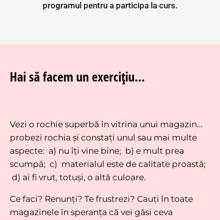
programul pentru a participa la curs.
Hai să facem un exercițiu…
Vezi o rochie superbă în vitrina unui magazin…
probezi rochia și constați unul sau mai multe
aspecte: a) nu îți vine bine; b) e mult prea
scumpă; c) materialul este de calitate proastă;
d) ai fi vrut, totuși, o altă culoare
.
Ce faci? Renunți? Te frustrezi? Cauți în toate
magazinele în speranța că vei găsi ceva