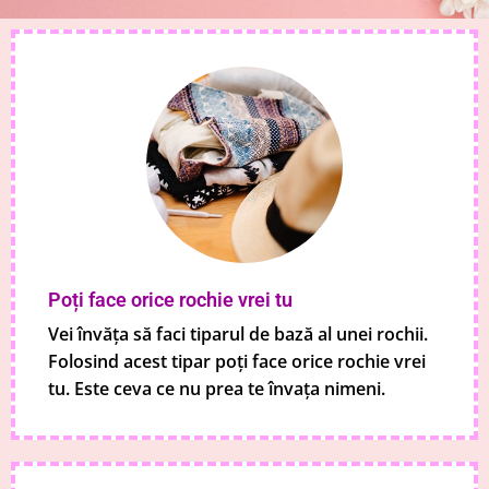
Poți face orice rochie vrei tu
Vei învăța să faci tiparul de bază al unei rochii.
Folosind acest tipar poți face orice rochie vrei
tu. Este ceva ce nu prea te învața nimeni.