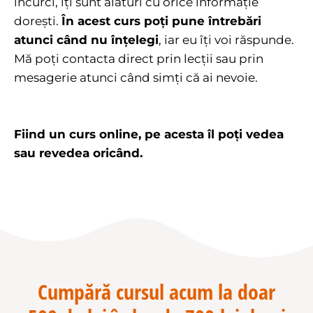
încurci, îți sunt alături cu orice informație
dorești.
În acest curs poți pune întrebări
atunci când nu înțelegi
, iar eu îți voi răspunde.
Mă poți contacta direct prin lecții sau prin
mesagerie atunci când simți că ai nevoie.
Fiind un curs online, pe acesta îl poți vedea
sau revedea oricând.
Cumpără cursul acum la doar