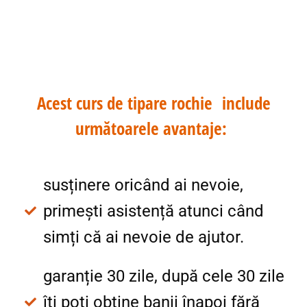
Comanda de aici!
Acest curs de tipare rochie
include
următoarele avantaje:
susținere oricând ai nevoie,
primești asistență atunci când
simți că ai nevoie de ajutor.
garanție 30 zile, după cele 30 zile
îți poți obține banii înapoi fără