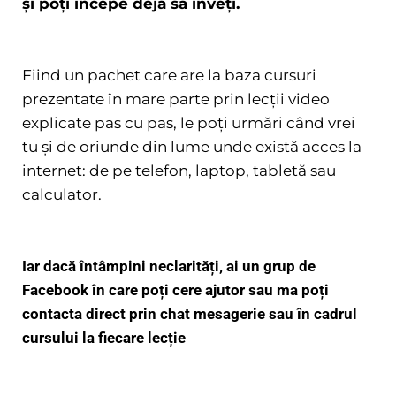
și poți începe deja să înveți.
Fiind un pachet care are la baza cursuri
prezentate în mare parte prin lecții video
explicate pas cu pas, le poți urmări când vrei
tu și de oriunde din lume unde există acces la
internet: de pe telefon, laptop, tabletă sau
calculator.
Iar dacă întâmpini neclarități, ai un grup de
Facebook în care poți cere ajutor sau ma poți
contacta direct prin chat mesagerie sau în cadrul
cursului la fiecare lecție
Comanda de aici!