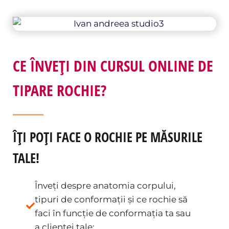
CE ÎNVEȚI DIN CURSUL ONLINE DE
TIPARE ROCHIE?
ÎȚI POȚI FACE O ROCHIE PE MĂSURILE
TALE!
Înveți despre anatomia corpului,
tipuri de conformații și ce rochie să
faci în funcție de conformația ta sau
a clientei tale;