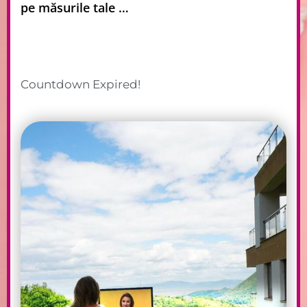
pe măsurile tale …
COMANDA DE AICI!
Countdown Expired!