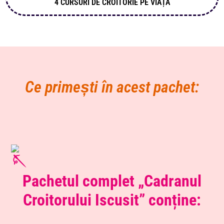
4 CURSURI DE CROITORIE PE VIAȚĂ
Ce primești în acest pachet:
Pachetul complet „Cadranul
Croitorului Iscusit” conține: