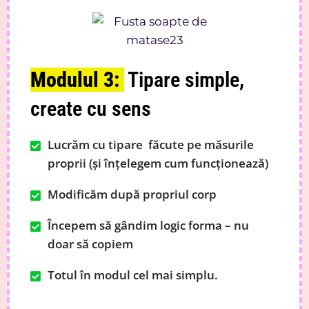
Modulul 3:
Tipare simple,
create cu sens
Lucrăm cu tipare făcute pe măsurile
proprii (și înțelegem cum funcționează)
Modificăm după propriul corp
Începem să gândim logic forma – nu
doar să copiem
Totul în modul cel mai simplu.