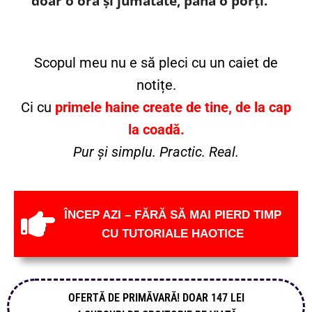
doar o oră și jumătate, până o porți.
Scopul meu nu e să pleci cu un caiet de
notițe.
Ci cu
primele haine create de tine, de la cap
la coadă.
Pur și simplu. Practic. Real.
ÎNCEP AZI – FĂRĂ SĂ MAI PIERD TIMP
CU TUTORIALE HAOTICE
OFERTĂ DE PRIMĂVARĂ! DOAR 147 LEI