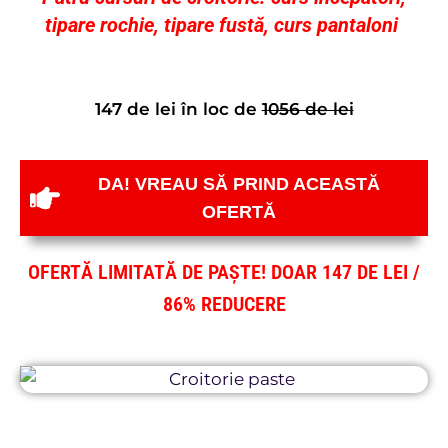
tipare rochie, tipare fustă, curs pantaloni
147 de lei în loc de
1056 de lei
DA! VREAU SĂ PRIND ACEASTĂ
OFERTĂ
OFERTĂ LIMITATĂ DE PAȘTE! DOAR 147 DE LEI /
86% REDUCERE