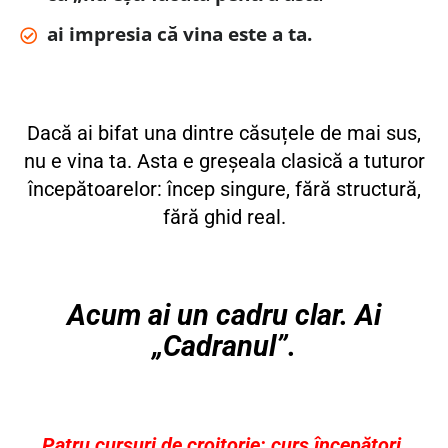
ai impresia că vina este a ta.
Dacă ai bifat una dintre căsuțele de mai sus,
nu e vina ta. Asta e greșeala clasică a tuturor
începătoarelor: încep singure, fără structură,
fără ghid real.
Acum ai un cadru clar. Ai
„Cadranul”.
Patru cursuri de croitorie: curs începători,