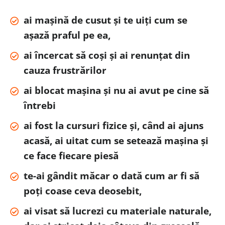
ai mașină de cusut și te uiți cum se
așază praful pe ea,
ai încercat să coși și ai renunțat din
cauza frustrărilor
ai blocat mașina și nu ai avut pe cine să
întrebi
ai fost la cursuri fizice și, când ai ajuns
acasă, ai uitat cum se setează mașina și
ce face fiecare piesă
te-ai gândit măcar o dată cum ar fi să
poți coase ceva deosebit,
ai visat să lucrezi cu materiale naturale,