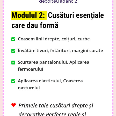
Modulul 2:
Cusături esențiale
care dau formă
Coasem linii drepte, colțuri, curbe
Învățăm tivuri, întărituri, margini curate
Scurtarea pantalonului, Aplicarea
fermoarului
Aplicarea elasticului, Coaserea
nasturelui
Primele tale cusături drepte și
decorative Perfecte,reale și