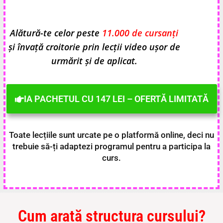
Alătură-te celor peste
11.000 de cursanți
și învață croitorie prin lecții video ușor de
urmărit și de aplicat.
IA PACHETUL CU 147 LEI – OFERTĂ LIMITATĂ
Toate lecțiile sunt urcate pe o platformă online, deci nu
trebuie să-ți adaptezi programul pentru a participa la
curs.
Cum arată structura cursului?