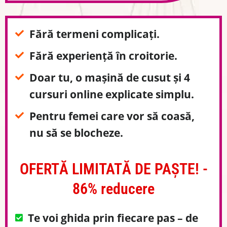
Fără termeni complicați.
Fără experiență în croitorie.
Doar tu, o mașină de cusut și 4
cursuri online explicate simplu.
Pentru femei care vor să coasă,
nu să se blocheze.
OFERTĂ LIMITATĂ DE PAȘTE! -
86% reducere
Te voi ghida prin fiecare pas – de