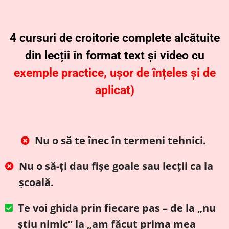
4 cursuri de croitorie complete alcătuite
din lecții în format text și video cu
exemple practice, ușor de înțeles și de
aplicat)
Nu o să te înec în termeni tehnici.
Nu o să-ți dau fișe goale sau lecții ca la
școală.
Te voi ghida prin fiecare pas – de la „nu
știu nimic” la „am făcut prima mea