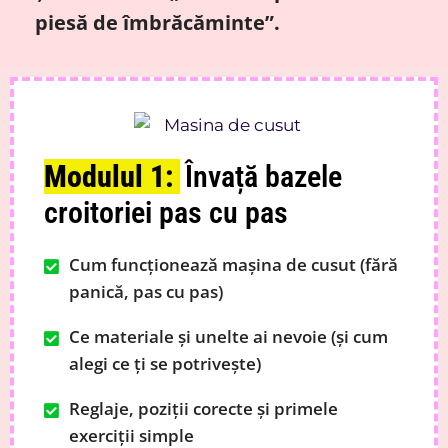
piesă de îmbrăcăminte”.
Modulul 1:
Învață bazele
croitoriei pas cu pas
Cum funcționează mașina de cusut (fără
panică, pas cu pas)
Ce materiale și unelte ai nevoie (și cum
alegi ce ți se potrivește)
Reglaje, poziții corecte și primele
exerciții simple