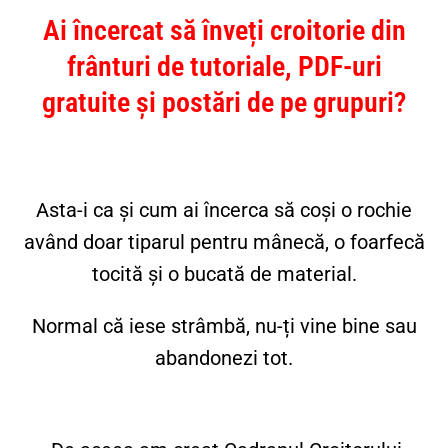
Ai încercat să înveți croitorie din
frânturi de tutoriale, PDF-uri
gratuite și postări de pe grupuri?
Asta-i ca și cum ai încerca să coși o rochie
având doar tiparul pentru mânecă, o foarfecă
tocită și o bucată de material.
Normal că iese strâmbă, nu-ți vine bine sau
abandonezi tot.