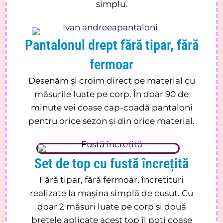
simplu.
Pantalonul drept fără tipar, fără
fermoar
Desenăm și croim direct pe material cu
măsurile luate pe corp. În doar 90 de
minute vei coase cap-coadă pantaloni
pentru orice sezon și din orice material.
Set de top cu fustă încrețită
Fără tipar, fără fermoar, încrețituri
realizate la mașina simplă de cusut. Cu
doar 2 măsuri luate pe corp și două
bretele aplicate acest top îl poți coase