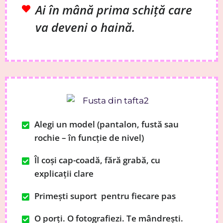
Ai în mână prima schiță care
va deveni o haină.
Alegi un model (pantalon, fustă sau
rochie – în funcție de nivel)
Îl coși cap-coadă, fără grabă, cu
explicații clare
Primești suport pentru fiecare pas
O porți. O fotografiezi. Te mândrești.