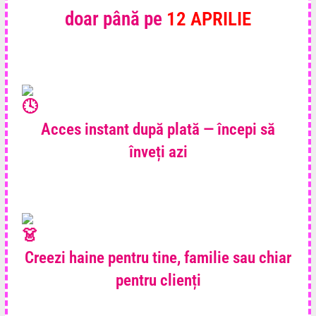
doar până pe
12 APRILIE
Acces instant după plată — începi să
înveți azi
Creezi haine pentru tine, familie sau chiar
pentru clienți