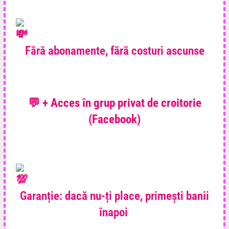
Fără abonamente, fără costuri ascunse
💬 + Acces în grup privat de croitorie
(Facebook)
Garanție: dacă nu-ți place, primești banii
înapoi