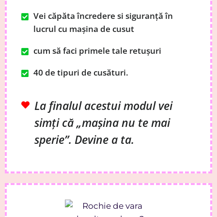
Vei căpăta încredere si siguranță în
lucrul cu mașina de cusut
cum să faci primele tale retușuri
40 de tipuri de cusături.
La finalul acestui modul vei
simți că „mașina nu te mai
sperie”. Devine a ta.