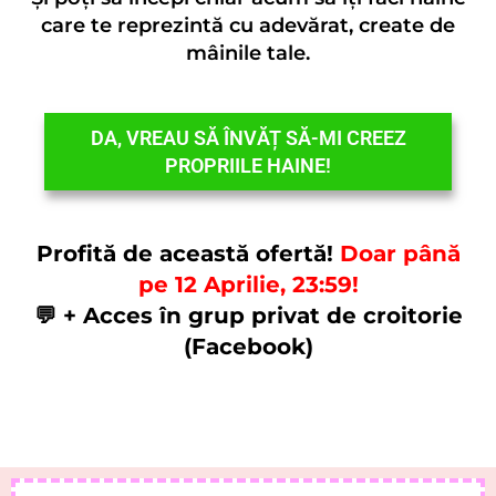
care te reprezintă cu adevărat, create de
mâinile tale.
DA, VREAU SĂ ÎNVĂȚ SĂ-MI CREEZ
PROPRIILE HAINE!
Profită de această ofertă!
Doar până
pe 12 Aprilie, 23:59!
💬 + Acces în grup privat de croitorie
(Facebook)