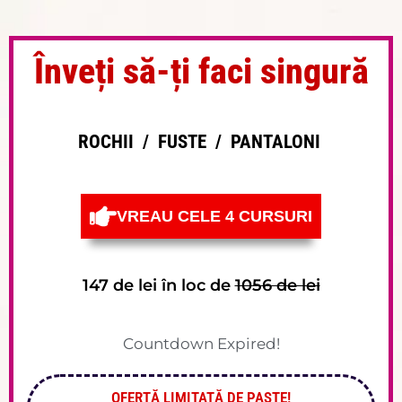
Înveți să-ți faci singură
ROCHII / FUSTE / PANTALONI
VREAU CELE 4 CURSURI
147 de lei în loc de
1056 de lei
Countdown Expired!
OFERTĂ LIMITATĂ DE PAȘTE!