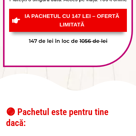
IA PACHETUL CU 147 LEI – OFERTĂ
LIMITATĂ
147 de lei în loc de
1056 de lei
🟣 Pachetul este pentru tine
dacă: