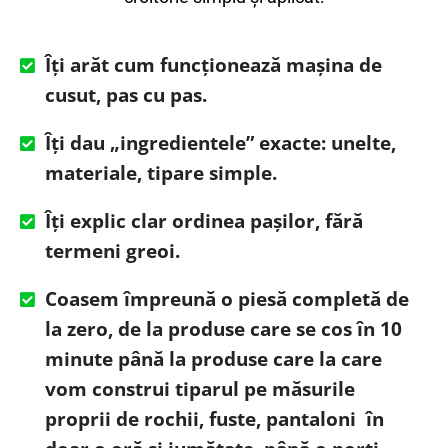
Îți arăt cum funcționează mașina de
cusut, pas cu pas.
Îți dau „ingredientele” exacte: unelte,
materiale, tipare simple.
Îți explic clar ordinea pașilor, fără
termeni greoi.
Coasem împreună o piesă completă de
la zero, de la produse care se cos în 10
minute până la produse care la care
vom construi tiparul pe măsurile
proprii de rochii, fuste, pantaloni în