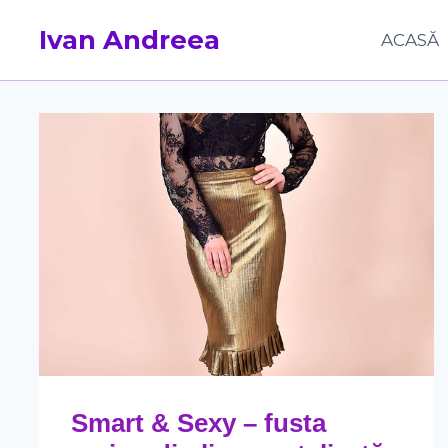
Skip
Ivan Andreea
to
ACASĂ
content
Smart & Sexy – fusta