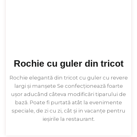
Rochie cu guler din tricot
Rochie elegantă din tricot cu guler cu revere
largi și manșete Se confecționează foarte
ușor aducând câteva modificări tiparului de
bază. Poate fi purtată atât la evenimente
speciale, de zi cu zi, cât și in vacanțe pentru
ieșirile la restaurant.