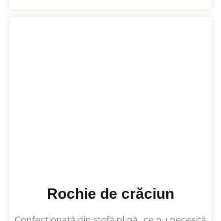
Rochie de crăciun
Confecționată din stofă plină , ce nu necesită