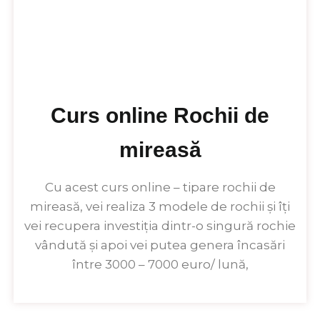
Curs online Rochii de
mireasă
Cu acest curs online – tipare rochii de
mireasă, vei realiza 3 modele de rochii și îți
vei recupera investiția dintr-o singură rochie
vândută și apoi vei putea genera încasări
între 3000 – 7000 euro/ lună,