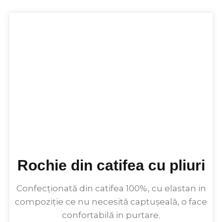
Rochie din catifea cu pliuri
Confecționată din catifea 100%, cu elastan in
compoziție ce nu necesită captușeală, o face
confortabilă in purtare.