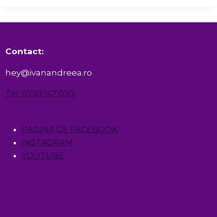
Contact:
hey@ivanandreea.ro
Tel: 0730 147 070
PAGINA DE FACEBOOK
INSTAGRAM
YOUTUBE