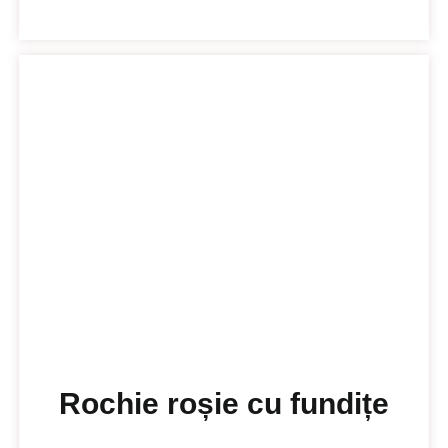
Rochie roșie cu fundițe