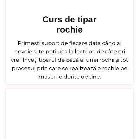
Curs de tipar
rochie
Primesti suport de fiecare data când ai
nevoie si te poți uita la lecții ori de câte ori
vrei. Înveți tiparul de bază al unei rochii și tot
procesul prin care se realizează o rochie pe
măsurile dorite de tine.