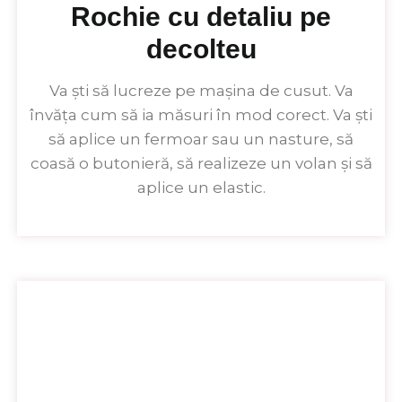
Rochie cu detaliu pe
decolteu
Va ști să lucreze pe mașina de cusut. Va
învăța cum să ia măsuri în mod corect. Va ști
să aplice un fermoar sau un nasture, să
coasă o butonieră, să realizeze un volan și să
aplice un elastic.