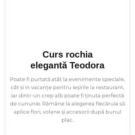
Curs rochia
elegantă Teodora
Poate fi purtată atât la evenimente speciale,
cât și in vacanțe pentru ieșirile la restaurant,
iar dintr-un crep alb poate fi ținuta perfectă
de cununie. Rămâne la alegerea fiecăruia să
aplice flori, volane și accesorii după bunul
plac.