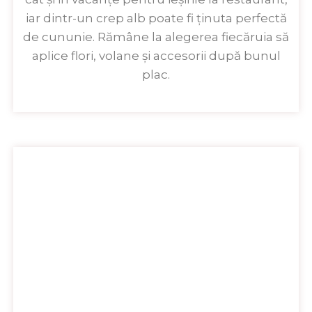
iar dintr-un crep alb poate fi ținuta perfectă
de cununie. Rămâne la alegerea fiecăruia să
aplice flori, volane și accesorii după bunul
plac.