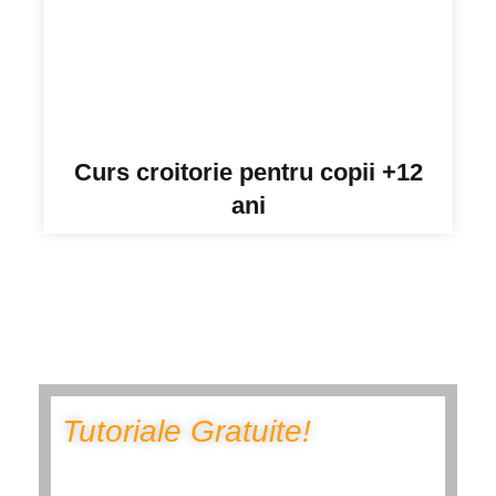
Curs croitorie pentru copii +12
ani
Tutoriale Gratuite!
Apasă pe butonul de mai jos pentru a avea