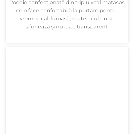
Rochie confecționată din triplu voal mătăsos
ce o face confortabilă la purtare pentru
vremea călduroasă, materialul nu se
șifonează și nu este transparent.