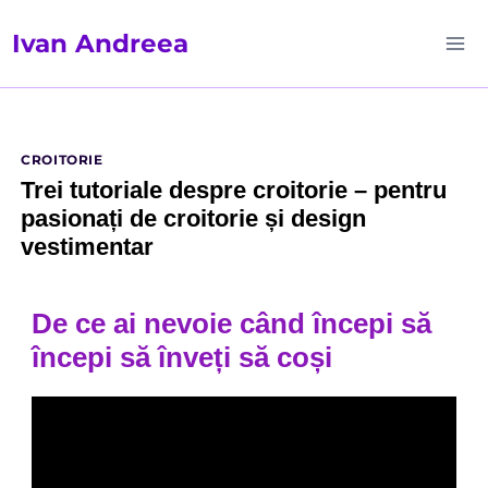
Ivan Andreea
CROITORIE
Trei tutoriale despre croitorie – pentru
pasionați de croitorie și design
vestimentar
De ce ai nevoie când începi să
începi să înveți să coși