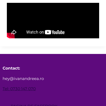
Contact:
hey@ivanandreea.ro
Tel: 0730 147 070